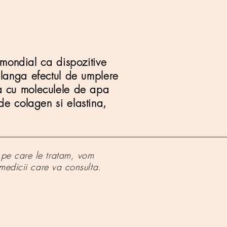
l mondial ca dispozitive
 langa efectul de umplere
ina cu moleculele de apa
 de colagen si elastina,
le pe care le tratam, vom
 medicii care va consulta.