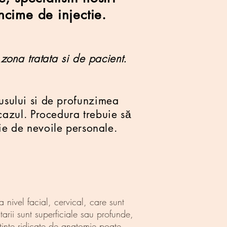
ncime de injectie.
zona tratata si de pacient.
dusului si de profunzimea
cazul. Procedura trebuie să
tie de nevoile personale.
 nivel facial, cervical, care sunt
tarii sunt superficiale sau profunde,
tinte ridicate de anatomie poate